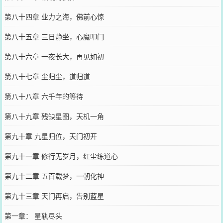
第八十四章 业力之海，佛前心惊
第八十五章 三日静坐，心魔叩门
第八十六章 一夜长大，再见如初
第八十七章 尘归尘，道归道
第八十八章 六千年的等待
第八十九章 残缺星图，天机一角
第九十章 九星归位，天门初开
第九十一章 修行无岁月，红尘练道心
第九十二章 五百载梦，一朝化神
第九十三章 天门再启，告别蓝星
第一章： 星轨尽头