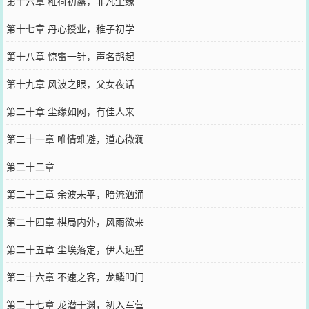
第十六章 稚荷初露，非凡尘缘
第十七章 丹心授业，稚子初学
第十八章 惊雷一针，声名鹊起
第十九章 风波之眼，父女夜话
第二十章 尘缘如网，有佳人来
第二十一章 唯情难避，道心微澜
第二十二章
第二十三章 余波未平，暗流汹涌
第二十四章 棋局内外，风雨欲来
第二十五章 尘埃落定，伊人远望
第二十六章 不速之客，龙鳞叩门
第二十七章 龙潜于渊，初入军营