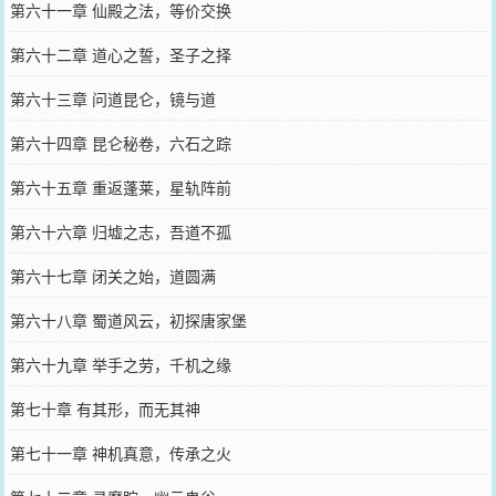
第六十一章 仙殿之法，等价交换
第六十二章 道心之誓，圣子之择
第六十三章 问道昆仑，镜与道
第六十四章 昆仑秘卷，六石之踪
第六十五章 重返蓬莱，星轨阵前
第六十六章 归墟之志，吾道不孤
第六十七章 闭关之始，道圆满
第六十八章 蜀道风云，初探唐家堡
第六十九章 举手之劳，千机之缘
第七十章 有其形，而无其神
第七十一章 神机真意，传承之火