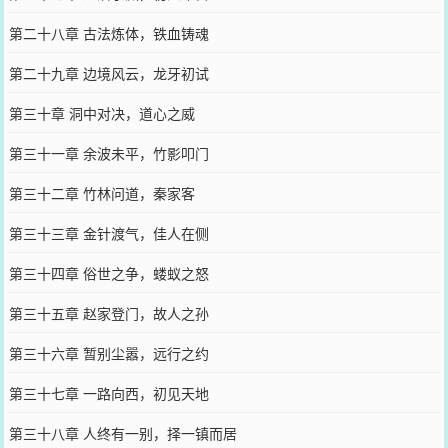
第二十八章 古法炼体，铁血铸魂
第二十九章 边境风云，龙牙初试
第三十章 洞中对决，道心之威
第三十一章 余波未平，竹影叩门
第三十二章 竹林问道，秦家客
第三十三章 金针渡气，佳人在侧
第三十四章 俗世之争，蝼蚁之怒
第三十五章 赵家登门，故人之孙
第三十六章 暂别尘嚣，远行之约
第三十七章 一路向西，初见天地
第三十八章 人终有一别，择一镇而居