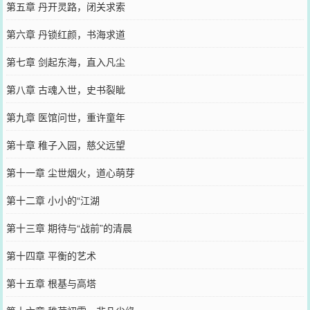
第五章 丹开灵路，闭关求索
第六章 丹锁红颜，书海求道
第七章 剑起东海，直入凡尘
第八章 古魂入世，史书裂眦
第九章 医馆问世，重许童年
第十章 稚子入园，慈父远望
第十一章 尘世烟火，道心萌芽
第十二章 小小的“江湖
第十三章 期待与“战前”的清晨
第十四章 平衡的艺术
第十五章 根基与高塔