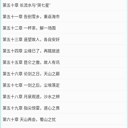
第五十章 长流水与“哭七星”
第五十一章 告别雪乡，重返海市
第五十二章 一杯茶，解一场围
第五十三章 遥望故人，各自安好
第五十四章 尘缘已了，再踏旅途
第五十五章 昆仑之傲，故人有讯
第五十六章 论剑之日，天山之巅
第五十七章 一剑之后，尘埃落定
第五十八章 月泉观道，沙水之辨
第五十九章 指尖惊雷，道心之畏
第六十章 天山再会，蜀山之忧