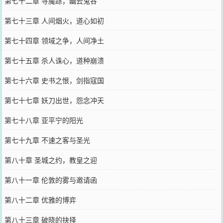
第七十二章 寻魔踪，幽云鬼谷
第七十三章 人间烟火，道心如初
第七十四章 领域之争，人间净土
第七十五章 杀人诛心，道种崩溃
第七十六章 史书之恨，剑指寇国
第七十七章 妖刀出世，怨念冲天
第七十八章 亚平宁的阳光
第七十九章 不速之客与圣光
第八十章 圣城之约，教皇之迎
第八十一章 伦敦的雾与邀请函
第八十二章 优雅的博弈
第八十三章 破晓的抉择