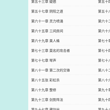
第五十三章 疑惑
第五十
第五十七章 阴阳之道
第五十
第六十一章 灵力喷涌
第六十
第六十五章 三间房间
第六十
第六十九章 美人蛛
第七十
第七十三章 莫名的攻击者
第七十
第七十七章 琴声
第七十
第八十一章 第二次的交锋
第八十
第八十五张 彩虹杀
第八十
第八十九章 整修
第九十
第九十三章 剑势阵法
第九十
第九十七章 藏剑谷
第九十