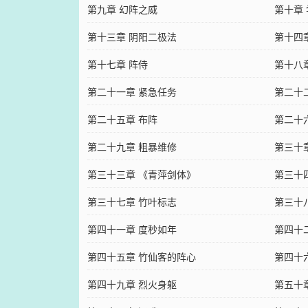
第九章 幻阵之威
第十章
第十三章 阴阳二极法
第十四
第十七章 阵侍
第十八
第二十一章 紧急任务
第二十
第二十五章 布阵
第二十
第二十九章 粗暴维修
第三十
第三十三章 《青萍剑体》
第三十
第三十七章 竹叶标志
第三十
第四十一章 度秒如年
第四十
第四十五章 竹仙客的阵心
第四十
第四十九章 烈火身躯
第五十