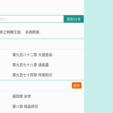
复制分享
赤之荆棘王座
、
名扬欧美
、
第九百八十二章 大道造诣
第九百七十八章 请底蕴
第九百七十四章 传授知识
倒序
第四章 杂学
第八章 极品师兄