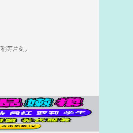
请稍等片刻，