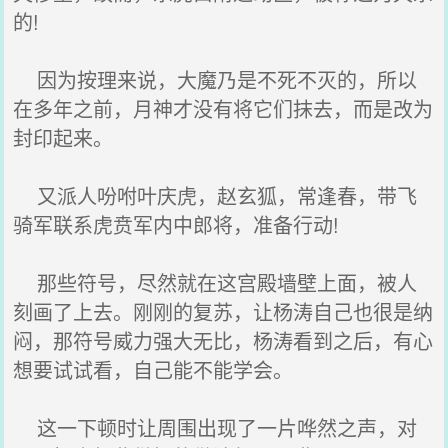
的!
因为按理来说，大魔乃是不死不灭的，所以
在多年之前，月神才没有将它们抹去，而是改为
封印起来。
又派人吩咐叶庆虎，赵玄狐，常逢春，带飞
骑军联系虎贲军内中郎将，准备行动!
那些符号，尽然就在这宫殿墙壁上面，被人
刻画了上去。刚刚的复苏，让杨涛自己也很是纳
闷，那符号威力强大无比，杨涛看到之后，有心
想要试试看，自己能不能学会。
这一下顿时让周围出现了一片哗然之声，对