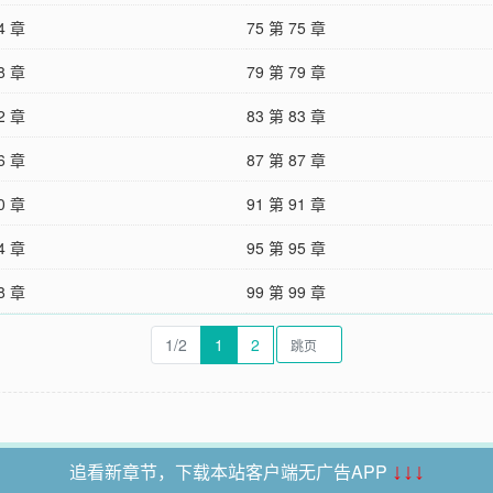
4 章
75 第 75 章
8 章
79 第 79 章
2 章
83 第 83 章
6 章
87 第 87 章
0 章
91 第 91 章
4 章
95 第 95 章
8 章
99 第 99 章
1/2
1
2
追看新章节，下载本站客户端无广告APP
↓↓↓