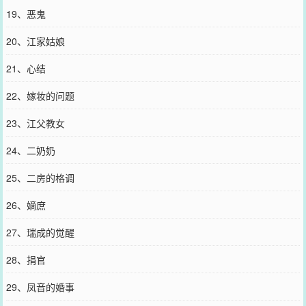
19、恶鬼
20、江家姑娘
21、心结
22、嫁妆的问题
23、江父教女
24、二奶奶
25、二房的格调
26、嫡庶
27、瑞成的觉醒
28、捐官
29、凤音的婚事