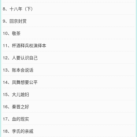
8、十八年（下）
9、回京封赏
10、敬茶
11、杯酒释兵权演绎本
12、人要认识自己
13、账本会说话
14、凤舞想要公平
15、大儿媳妇
16、秦晋之好
17、血的现实
18、李氏的亲戚