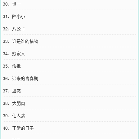
30、世一
31、陆小小
32、八公子
33、谁是谁的猎物
34、娘家人
35、命批
36、迟来的青春期
37、蛊惑
38、大肥肉
39、仙人跳
40、正常的日子