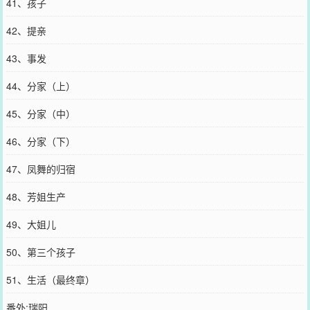
41、孩子
42、提亲
43、事发
44、分家（上）
45、分家（中）
46、分家（下）
47、凤舞的归宿
48、芳姐生产
49、大姐儿
50、第三个孩子
51、生活（最终章）
番外:瑞阳